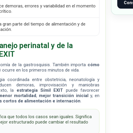
Cons
e demoras, errores y variabilidad en el momento
rítico.
 gran parte del tiempo de alimentación y de
nación.
nejo perinatal y de la
 EXIT
omía de la gastrosquisis. También importa
cómo
 ocurre en los primeros minutos de vida.
ia coordinada entre obstetricia, neonatología y
reducen demoras, improvisación y maniobras
exto, la
estrategia Símil EXIT
puede favorecer
menor mortalidad
,
mejor transición inicial
y, en
 cortos de alimentación e internación
.
fica que todos los casos sean iguales. Significa
ejor estructurado puede cambiar el resultado