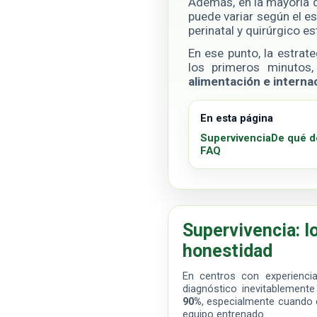
Además, en la mayoría d
puede variar según el e
perinatal y quirúrgico 
En ese punto, la estrat
los primeros minutos,
alimentación e interna
En esta página
Supervivencia
De qué 
FAQ
Supervivencia: l
honestidad
En centros con experiencia
diagnóstico inevitablement
90%
, especialmente cuando 
equipo entrenado.