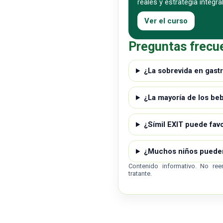
reales y estrategia integral
Ver el curso
Preguntas frecu
¿La sobrevida en gastr
¿La mayoría de los beb
¿Símil EXIT puede fav
¿Muchos niños pueden
Contenido informativo. No ree
tratante.