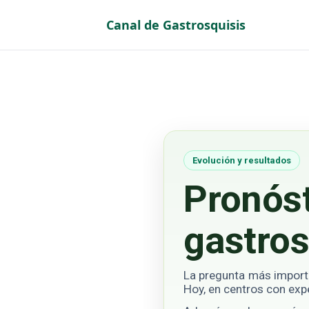
Canal de Gastrosquisis
Vaya al Contenido
Evolución y resultados
Pronóst
gastros
La pregunta más import
Hoy, en centros con expe