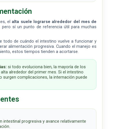
imentación
tes, el
alta suele lograrse alrededor del mes de
a, pero sí un punto de referencia útil para muchas
e todo de cuándo el intestino vuelve a funcionar y
erar alimentación progresiva. Cuando el manejo es
iento, estos tiempos tienden a acortarse.
ias:
si todo evoluciona bien, la mayoría de los
lta alrededor del primer mes. Si el intestino
surgen complicaciones, la internación puede
uentes
n intestinal progresiva y avance relativamente
ación.