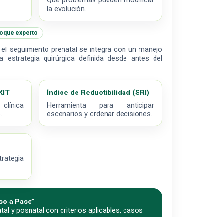
Qué problemas pueden modificar
la evolución.
oque experto
el seguimiento prenatal se integra con un manejo
a estrategia quirúrgica definida desde antes del
XIT
Índice de Reductibilidad (SRI)
 clínica
Herramienta para anticipar
.
escenarios y ordenar decisiones.
trategia
so a Paso”
tal y posnatal con criterios aplicables, casos