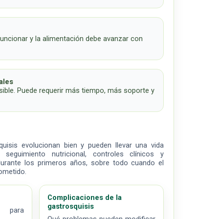
funcionar y la alimentación debe avanzar con
ales
ible. Puede requerir más tiempo, más soporte y
isis evolucionan bien y pueden llevar una vida
 seguimiento nutricional, controles clínicos y
urante los primeros años, sobre todo cuando el
ometido.
Complicaciones de la
gastrosquisis
 para