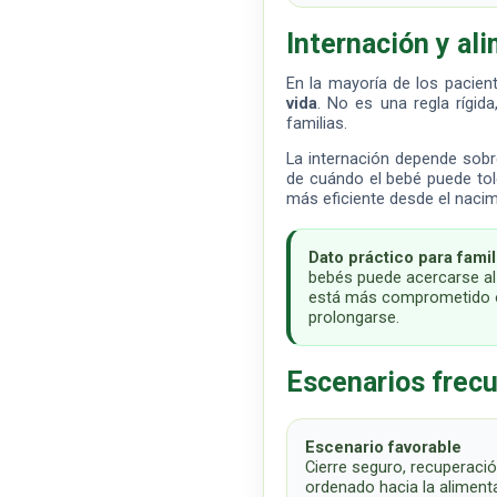
Internación y al
En la mayoría de los pacien
vida
. No es una regla rígid
familias.
La internación depende sobr
de cuándo el bebé puede tol
más eficiente desde el nacim
Dato práctico para famil
bebés puede acercarse al a
está más comprometido o 
prolongarse.
Escenarios frec
Escenario favorable
Cierre seguro, recuperació
ordenado hacia la aliment