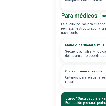
compartir con la familia.
Para médicos
enf
La evolución mejora cuando 
perinatal estructurado y un
nacimiento.
Manejo perinatal Símil E
Secuencia, roles y lógica
del nacimiento coordinado
Cierre primario vs silo
Criterios para elegir la es
inicial.
Curso “Gastrosquisis Pa
Formación prenatal, perina