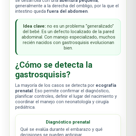
se desarrolla con una
abertura pequeña
,
generalmente a la derecha del ombligo, por la que el
intestino queda
fuera del abdomen
.
Idea clave:
no es un problema “generalizado”
del bebé. Es un defecto localizado de la pared
abdominal. Con manejo especializado, muchos
recién nacidos con gastrosquisis evolucionan
bien.
¿Cómo se detecta la
gastrosquisis?
La mayoría de los casos se detecta por
ecografía
prenatal
. Eso permite confirmar el diagnóstico,
planificar controles, definir el lugar del nacimiento y
coordinar el manejo con neonatología y cirugía
pediátrica.
Diagnóstico prenatal
Qué se evalúa durante el embarazo y qué
decisiones se pueden anticipar.